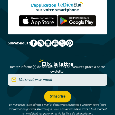
L'application
sur votre smartphone
Suivez-nous !
Elix, la lettre
Restez informé(e) de nos actus et des nouveautés grâce à notre
newsletter !
S'inscrire
En indiquant votre adresse e-mail ci-dessus vous consentez à recevoir notre lettre
d’information par voie électronique. Vous pouvez vous désinscrire à tout moment
en modifiant vos paramètres via les liens de désinscription.