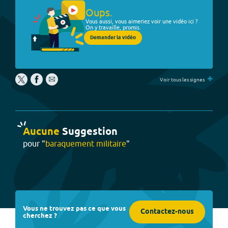
Oups.
Vous aussi, vous aimeriez voir une vidéo ici ?
On y travaille, promis.
Demander la vidéo
+
Voir tous les signes
Aucune
Suggestion
pour "
baraquement militaire
"
Vous ne trouvez pas ce que vous
Contactez-nous
cherchez ?