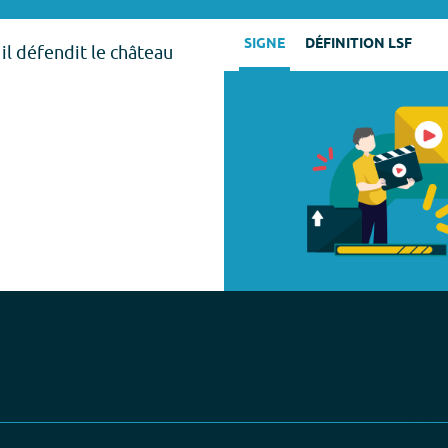
SIGNE
DÉFINITION LSF
 il défendit le château