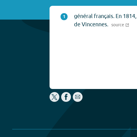
général français. En 1814,
1
de Vincennes.
source