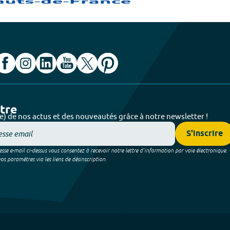
ttre
e) de nos actus et des nouveautés grâce à notre newsletter !
S'inscrire
sse e-mail ci-dessus vous consentez à recevoir notre lettre d’information par voie électronique.
 paramètres via les liens de désinscription.