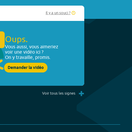
Il y a un souci ?
Oups.
Vous aussi, vous aimeriez
voir une vidéo ici ?
On y travaille, promis.
Demander la vidéo
+
Voir tous les signes