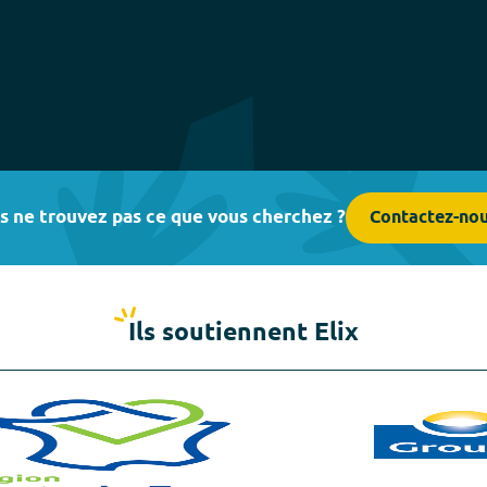
s ne trouvez pas ce que vous cherchez ?
Contactez-no
Ils soutiennent Elix