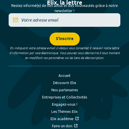
Elix, la lettre
Restez informé(e) de nos actus et des nouveautés grâce à notre
newsletter !
S'inscrire
En indiquant votre adresse e-mail ci-dessus vous consentez à recevoir notre lettre
d’information par voie électronique. Vous pouvez vous désinscrire à tout moment
en modifiant vos paramètres via les liens de désinscription.
Accueil
Découvrir Elix
Nos partenaires
Entreprises et Collectivités
Engagez-vous !
Les Thèmes Elix
Elix académie
Faire un don