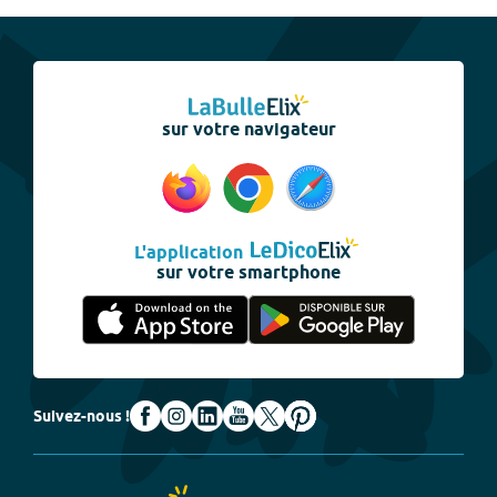
sur votre navigateur
L'application
sur votre smartphone
Suivez-nous !