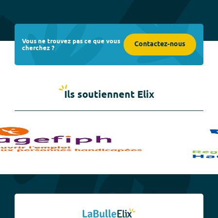
Vous ne trouvez pas ce que vous
Contactez-nous
cherchez ?
Ils soutiennent Elix