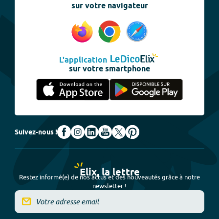
sur votre navigateur
L'application
sur votre smartphone
Suivez-nous !
Elix, la lettre
Restez informé(e) de nos actus et des nouveautés grâce à notre
newsletter !