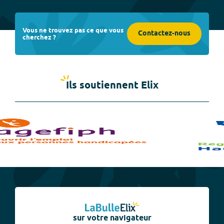
Vous ne trouvez pas ce que vous
Contactez-nous
cherchez ?
Ils soutiennent Elix
sur votre navigateur