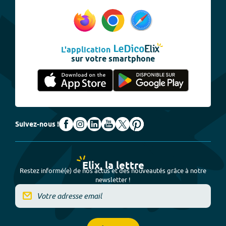
L'application
sur votre smartphone
Suivez-nous !
Elix, la lettre
Restez informé(e) de nos actus et des nouveautés grâce à notre
newsletter !