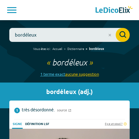
Vous êtes ici :
Accueil
Dictionnaire
bordéleux
«
bordéleux
»
1
terme
exact
aucune
suggestion
bordéleux
(
adj.
)
très désordonné.
source
1
Il y a un souci ?
SIGNE
DÉFINITION LSF