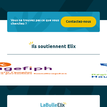
Vous ne trouvez pas ce que vous
Contactez-nous
cherchez ?
Ils soutiennent Elix