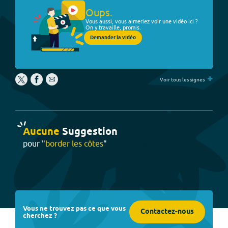
Oups.
Vous aussi, vous aimeriez voir une vidéo ici ?
On y travaille, promis.
Demander la vidéo
+
Voir tous les signes
Aucune
Suggestion
pour "
border les côtes
"
Vous ne trouvez pas ce que vous
Contactez-nous
cherchez ?