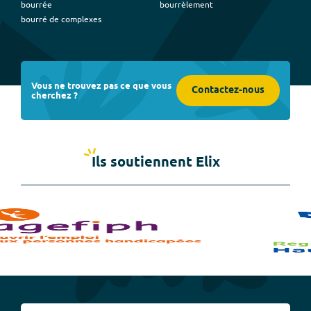
bourrée
bourrèlement
bourré de complexes
Vous ne trouvez pas ce que vous
Contactez-nous
cherchez ?
Ils soutiennent Elix