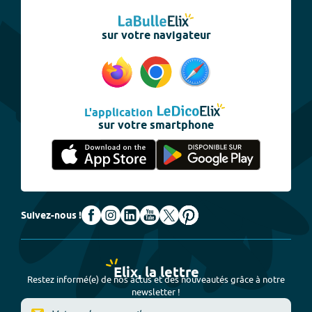
sur votre navigateur
L'application
sur votre smartphone
Suivez-nous !
Elix, la lettre
Restez informé(e) de nos actus et des nouveautés grâce à notre
newsletter !