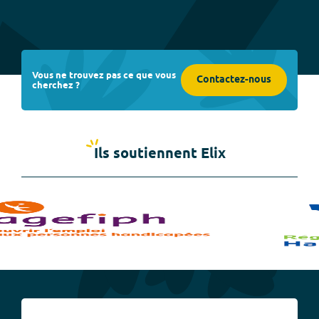
Vous ne trouvez pas ce que vous
Contactez-nous
cherchez ?
Ils soutiennent Elix