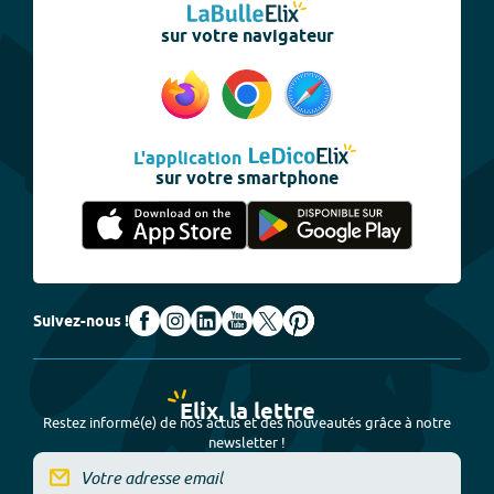
sur votre navigateur
L'application
sur votre smartphone
Suivez-nous !
Elix, la lettre
Restez informé(e) de nos actus et des nouveautés grâce à notre
newsletter !