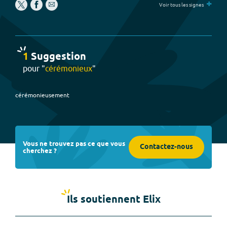
+
Voir tous les signes
1
Suggestion
pour "
cérémonieux
"
cérémonieusement
Vous ne trouvez pas ce que vous
Contactez-nous
cherchez ?
Ils soutiennent Elix