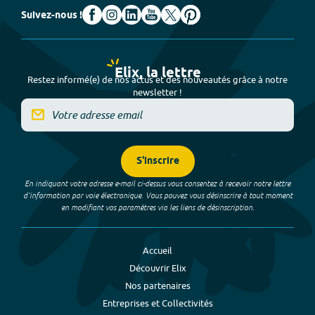
Suivez-nous !
Elix, la lettre
Restez informé(e) de nos actus et des nouveautés grâce à notre
newsletter !
S'inscrire
En indiquant votre adresse e-mail ci-dessus vous consentez à recevoir notre lettre
d’information par voie électronique. Vous pouvez vous désinscrire à tout moment
en modifiant vos paramètres via les liens de désinscription.
Accueil
Découvrir Elix
Nos partenaires
Entreprises et Collectivités