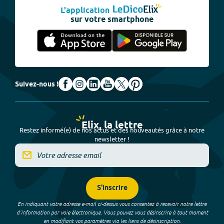
L'application
sur votre smartphone
Suivez-nous !
Elix, la lettre
Restez informé(e) de nos actus et des nouveautés grâce à notre
newsletter !
S'inscrire
En indiquant votre adresse e-mail ci-dessus vous consentez à recevoir notre lettre
d’information par voie électronique. Vous pouvez vous désinscrire à tout moment
en modifiant vos paramètres via les liens de désinscription.