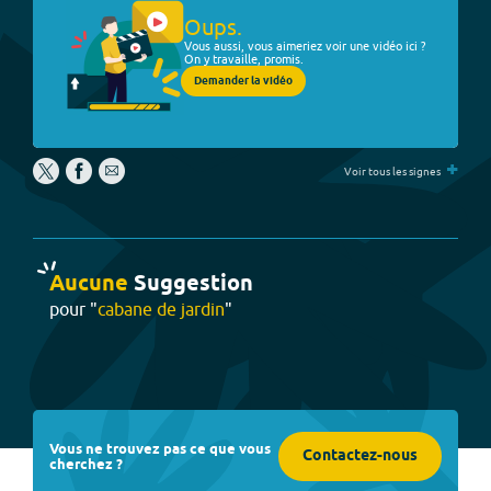
Oups.
Vous aussi, vous aimeriez voir une vidéo ici ?
On y travaille, promis.
Demander la vidéo
+
Voir tous les signes
Aucune
Suggestion
pour "
cabane de jardin
"
Vous ne trouvez pas ce que vous
Contactez-nous
cherchez ?