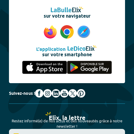
sur votre navigateur
L'application
sur votre smartphone
Suivez-nous !
Elix, la lettre
Restez informé(e) de nos actus et des nouveautés grâce à notre
newsletter !