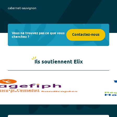
cabernet-sauvignon
Vous ne trouvez pas ce que vous
Contactez-nous
cherchez ?
Ils soutiennent Elix