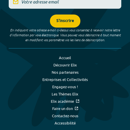
S'inscrire
En indiquant votre adresse e-mail ci-dessus vous consentez à recevoir notre lettre
d’information par voie électronique. Vous pouvez vous désinscrire à tout moment
en modifiant vos paramètres via les liens de désinscription.
Accueil
Découvrir Elix
Nos partenaires
Entreprises et Collectivités
Engagez-vous !
Les Thèmes Elix
Elix académie
Faire un don
Contactez-nous
Accessibilité