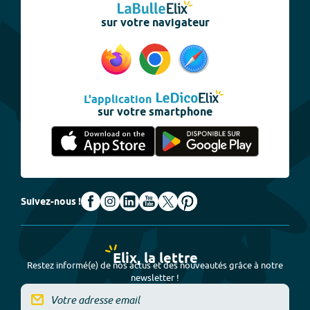
sur votre navigateur
L'application
sur votre smartphone
Suivez-nous !
Elix, la lettre
Restez informé(e) de nos actus et des nouveautés grâce à notre
newsletter !