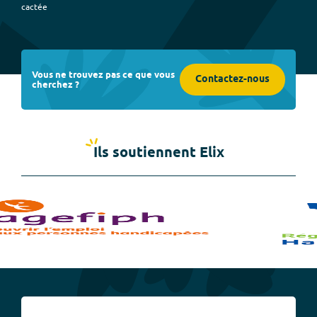
cactée
Vous ne trouvez pas ce que vous
Contactez-nous
cherchez ?
Ils soutiennent Elix