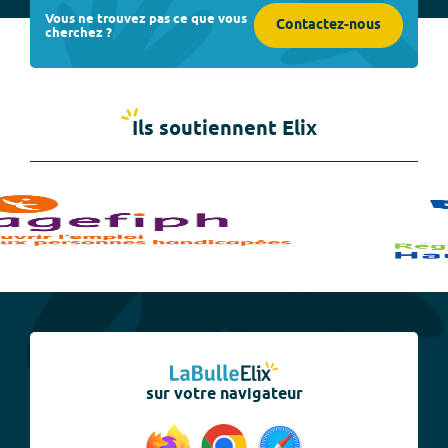
Vous ne trouvez pas ce que vous
Contactez-nous
cherchez ?
Ils soutiennent Elix
sur votre navigateur