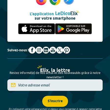
L'application
sur votre smartphone
Suivez-nous !
Elix, la lettre
Restez informé(e) de nos actus et des nouveautés grâce à notre
newsletter !
S'inscrire
En indiquant votre adresse e-mail ci-dessus vous consentez à recevoir notre lettre