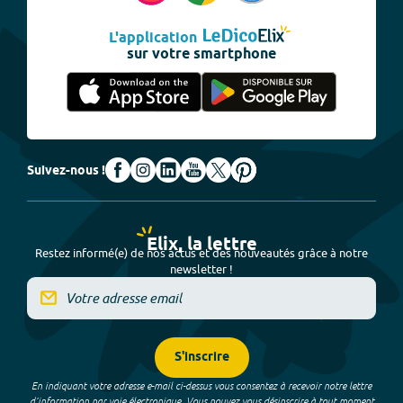
L'application
sur votre smartphone
Suivez-nous !
Elix, la lettre
Restez informé(e) de nos actus et des nouveautés grâce à notre
newsletter !
S'inscrire
En indiquant votre adresse e-mail ci-dessus vous consentez à recevoir notre lettre
d’information par voie électronique. Vous pouvez vous désinscrire à tout moment