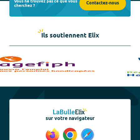
Vous ne trouvez pas ce que vous
Contactez-nous
cherchez ?
Ils soutiennent Elix
sur votre navigateur