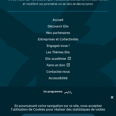
en modifiant vos paramètres via les liens de désinscription.
Accueil
Découvrir Elix
Nos partenaires
Entreprises et Collectivités
Engagez-vous !
Les Thèmes Elix
Elix académie
Faire un don
Contactez-nous
Accessibilité
En poursuivant votre navigation sur ce site, vous acceptez
l’utilisation de Cookies pour réaliser des statistiques de visites
Plan du site
-
Index alphabétique
-