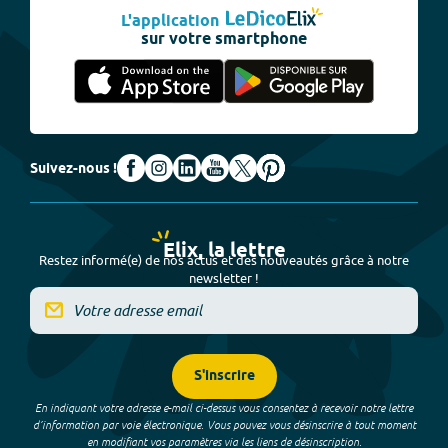
L'application
sur votre smartphone
Suivez-nous !
Elix, la lettre
Restez informé(e) de nos actus et des nouveautés grâce à notre
newsletter !
S'inscrire
En indiquant votre adresse e-mail ci-dessus vous consentez à recevoir notre lettre
d’information par voie électronique. Vous pouvez vous désinscrire à tout moment
en modifiant vos paramètres via les liens de désinscription.