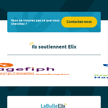
Vous ne trouvez pas ce que vous
Contactez-nous
cherchez ?
Ils soutiennent Elix