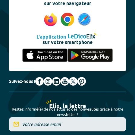
sur votre navigateur
L'application
sur votre smartphone
Suivez-nous !
Elix, la lettre
Restez informé(e) de nos actus et des nouveautés grâce à notre
newsletter !