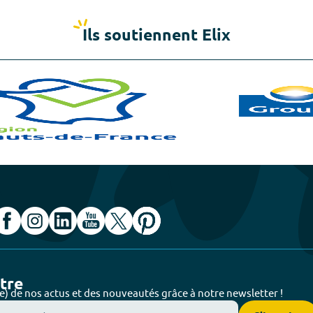
Ils soutiennent Elix
ttre
e) de nos actus et des nouveautés grâce à notre newsletter !