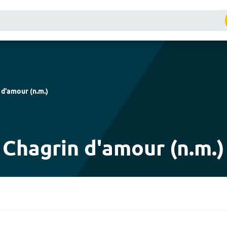
 d'amour
(
n.m.
)
Chagrin d'amour (n.m.)