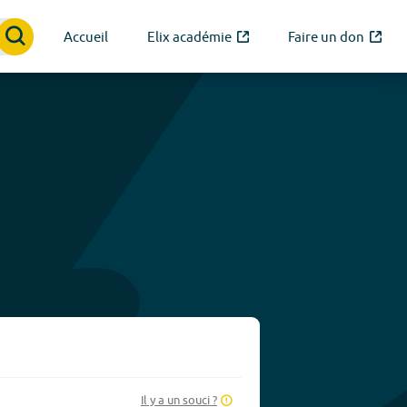
Accueil
Elix académie
Faire un don
Il y a un souci ?