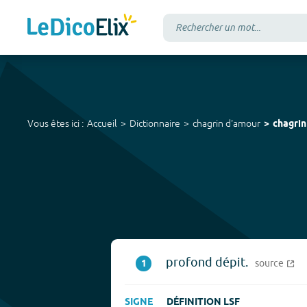
Vous êtes ici :
Accueil
Dictionnaire
chagrin d'amour
chagrin
profond dépit.
1
source
SIGNE
DÉFINITION LSF