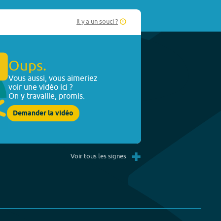
Il y a un souci ?
Oups.
Vous aussi, vous aimeriez
voir une vidéo ici ?
On y travaille, promis.
Demander la vidéo
+
Voir tous les signes