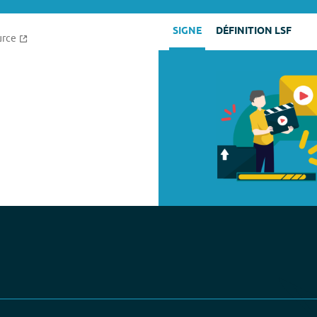
SIGNE
DÉFINITION LSF
urce