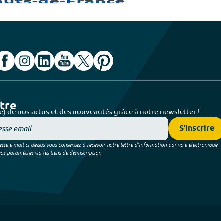
ttre
e) de nos actus et des nouveautés grâce à notre newsletter !
S'inscrire
sse e-mail ci-dessus vous consentez à recevoir notre lettre d’information par voie électronique.
 paramètres via les liens de désinscription.