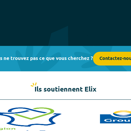
s ne trouvez pas ce que vous cherchez ?
Contactez-no
Ils soutiennent Elix