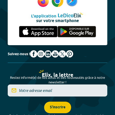
L'application
sur votre smartphone
Suivez-nous !
Elix, la lettre
Restez informé(e) de nos actus et des nouveautés grâce à notre
newsletter !
S'inscrire