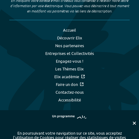
En indiquant votre adresse e-mail ci-dessus vous consentez à recevoir notre lettre
d’information par voie électronique. Vous pouvez vous désinscrire à tout moment
en modifiant vos paramètres via les liens de désinscription.
Accueil
Découvrir Elix
Nos partenaires
Entreprises et Collectivités
Engagez-vous !
Les Thèmes Elix
Elix académie
Faire un don
Contactez-nous
Accessibilité
En poursuivant votre navigation sur ce site, vous acceptez
l’utilisation de Cookies pour réaliser des statistiques de visites