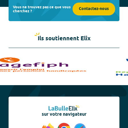
Vous ne trouvez pas ce que vous
Contactez-nous
cherchez ?
Ils soutiennent Elix
sur votre navigateur