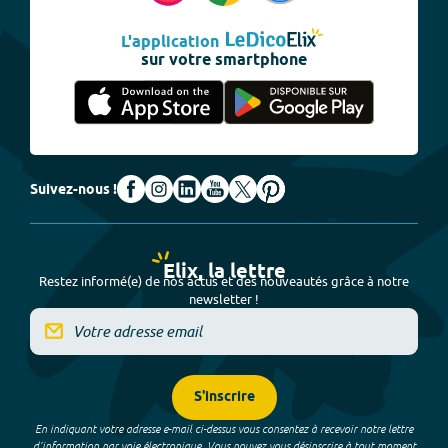
L'application
sur votre smartphone
Suivez-nous !
Elix, la lettre
Restez informé(e) de nos actus et des nouveautés grâce à notre
newsletter !
S'inscrire
En indiquant votre adresse e-mail ci-dessus vous consentez à recevoir notre lettre
d’information par voie électronique. Vous pouvez vous désinscrire à tout moment