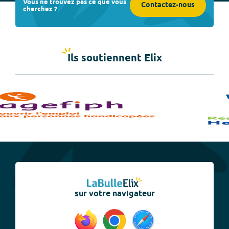
Vous ne trouvez pas ce que vous
Contactez-nous
cherchez ?
Ils soutiennent Elix
sur votre navigateur