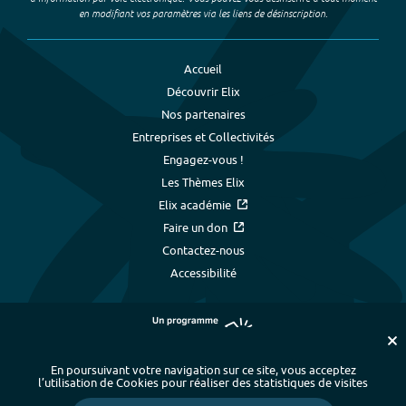
en modifiant vos paramètres via les liens de désinscription.
Accueil
Découvrir Elix
Nos partenaires
Entreprises et Collectivités
Engagez-vous !
Les Thèmes Elix
Elix académie
Faire un don
Contactez-nous
Accessibilité
En poursuivant votre navigation sur ce site, vous acceptez
l’utilisation de Cookies pour réaliser des statistiques de visites
Plan du site
-
Index alphabétique
-