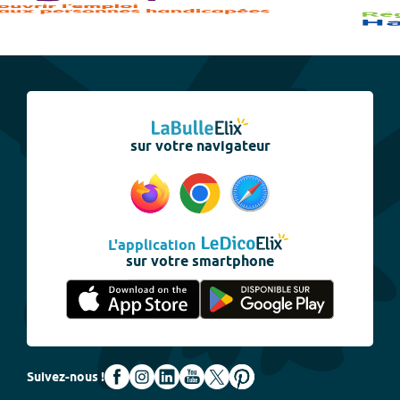
sur votre navigateur
L'application
sur votre smartphone
Suivez-nous !