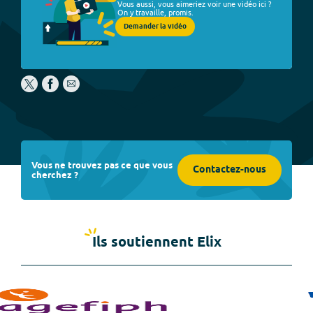
Vous aussi, vous aimeriez voir une vidéo ici ?
On y travaille, promis.
Demander la vidéo
Vous ne trouvez pas ce que vous
Contactez-nous
cherchez ?
Ils soutiennent Elix