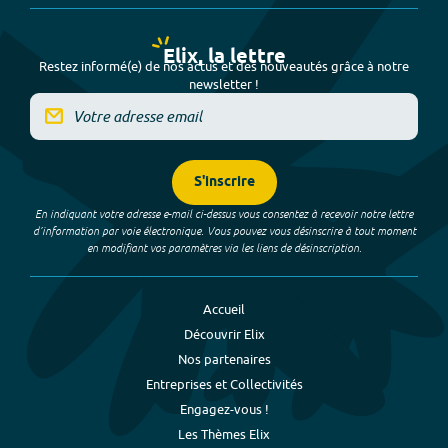
Elix, la lettre
Restez informé(e) de nos actus et des nouveautés grâce à notre
newsletter !
S'inscrire
En indiquant votre adresse e-mail ci-dessus vous consentez à recevoir notre lettre
d’information par voie électronique. Vous pouvez vous désinscrire à tout moment
en modifiant vos paramètres via les liens de désinscription.
Accueil
Découvrir Elix
Nos partenaires
Entreprises et Collectivités
Engagez-vous !
Les Thèmes Elix