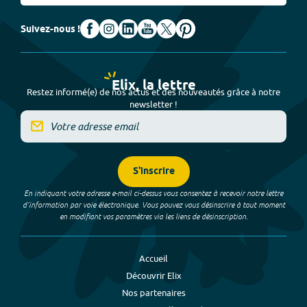
Suivez-nous !
Elix, la lettre
Restez informé(e) de nos actus et des nouveautés grâce à notre
newsletter !
S'inscrire
En indiquant votre adresse e-mail ci-dessus vous consentez à recevoir notre lettre
d’information par voie électronique. Vous pouvez vous désinscrire à tout moment
en modifiant vos paramètres via les liens de désinscription.
Accueil
Découvrir Elix
Nos partenaires