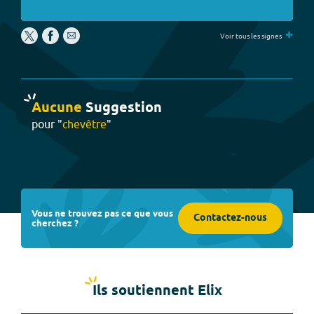
+
Voir tous les signes
Aucune
Suggestion
pour "
chevêtre
"
Vous ne trouvez pas ce que vous
Contactez-nous
cherchez ?
Ils soutiennent Elix