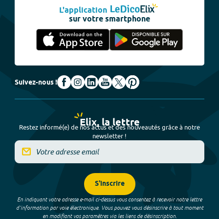
L'application
sur votre smartphone
Suivez-nous !
Elix, la lettre
Restez informé(e) de nos actus et des nouveautés grâce à notre
newsletter !
S'inscrire
En indiquant votre adresse e-mail ci-dessus vous consentez à recevoir notre lettre
d’information par voie électronique. Vous pouvez vous désinscrire à tout moment
en modifiant vos paramètres via les liens de désinscription.