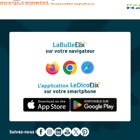
sur votre navigateur
L'application
sur votre smartphone
Suivez-nous !