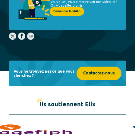
Vous aussi, vous aimeriez voir une vidéo ici ?
On y travaille, promis.
Demander la vidéo
Vous ne trouvez pas ce que vous
Contactez-nous
cherchez ?
Ils soutiennent Elix