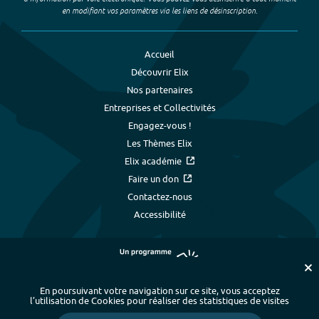
en modifiant vos paramètres via les liens de désinscription.
Accueil
Découvrir Elix
Nos partenaires
Entreprises et Collectivités
Engagez-vous !
Les Thèmes Elix
Elix académie
Faire un don
Contactez-nous
Accessibilité
En poursuivant votre navigation sur ce site, vous acceptez
l’utilisation de Cookies pour réaliser des statistiques de visites
Plan du site
-
Index alphabétique
-