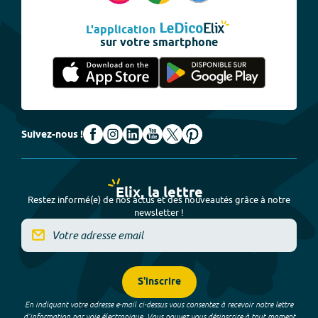
L'application
sur votre smartphone
Suivez-nous !
Elix, la lettre
Restez informé(e) de nos actus et des nouveautés grâce à notre
newsletter !
S'inscrire
En indiquant votre adresse e-mail ci-dessus vous consentez à recevoir notre lettre
d’information par voie électronique. Vous pouvez vous désinscrire à tout moment