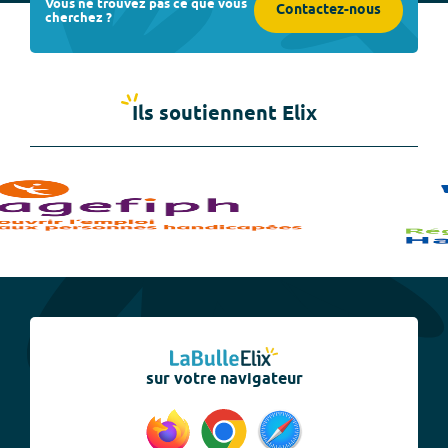
Vous ne trouvez pas ce que vous
Contactez-nous
cherchez ?
Ils soutiennent Elix
sur votre navigateur