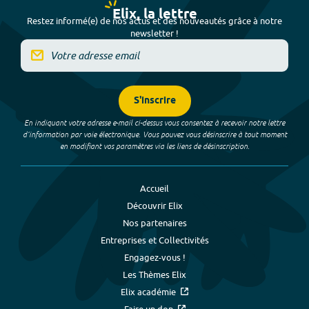
Elix, la lettre
Restez informé(e) de nos actus et des nouveautés grâce à notre
newsletter !
S'inscrire
En indiquant votre adresse e-mail ci-dessus vous consentez à recevoir notre lettre
d’information par voie électronique. Vous pouvez vous désinscrire à tout moment
en modifiant vos paramètres via les liens de désinscription.
Accueil
Découvrir Elix
Nos partenaires
Entreprises et Collectivités
Engagez-vous !
Les Thèmes Elix
Elix académie