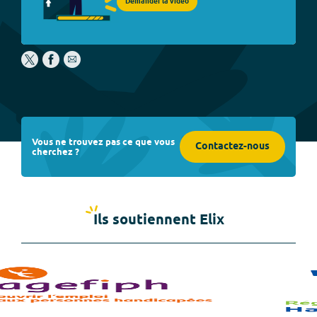
Demander la vidéo
Vous ne trouvez pas ce que vous
Contactez-nous
cherchez ?
Ils soutiennent Elix