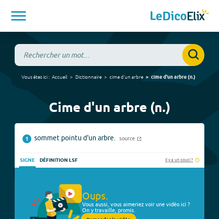
Vous êtes ici :
Accueil
Dictionnaire
cime d'un arbre
cime d'un arbre
(
n.
)
Cime d'un arbre (n.)
sommet pointu d'un arbre.
source
1
Il y a un souci ?
SIGNE
DÉFINITION LSF
Oups.
Vous aussi, vous aimeriez voir une vidéo ici ?
On y travaille, promis.