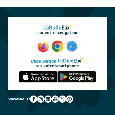
sur votre navigateur
L'application
sur votre smartphone
Suivez-nous !