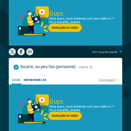
Oups.
Vous aussi, vous aimeriez voir une vidéo ici ?
On y travaille, promis.
Demander la vidéo
+
Voir tous les signes
bizarre, un peu fou (personne).
source
2
Il y a un souci ?
SIGNE
DÉFINITION LSF
Oups.
Vous aussi, vous aimeriez voir une vidéo ici ?
On y travaille, promis.
Demander la vidéo