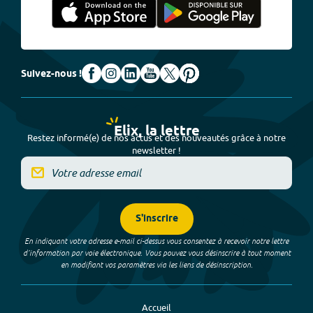
Suivez-nous !
Elix, la lettre
Restez informé(e) de nos actus et des nouveautés grâce à notre
newsletter !
S'inscrire
En indiquant votre adresse e-mail ci-dessus vous consentez à recevoir notre lettre
d’information par voie électronique. Vous pouvez vous désinscrire à tout moment
en modifiant vos paramètres via les liens de désinscription.
Accueil