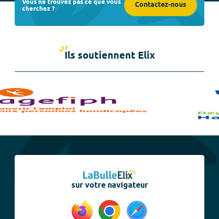
Vous ne trouvez pas ce que vous
Contactez-nous
cherchez ?
Ils soutiennent Elix
sur votre navigateur