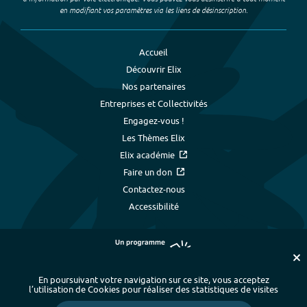
en modifiant vos paramètres via les liens de désinscription.
Accueil
Découvrir Elix
Nos partenaires
Entreprises et Collectivités
Engagez-vous !
Les Thèmes Elix
Elix académie
Faire un don
Contactez-nous
Accessibilité
En poursuivant votre navigation sur ce site, vous acceptez
l’utilisation de Cookies pour réaliser des statistiques de visites
Plan du site
-
Index alphabétique
-