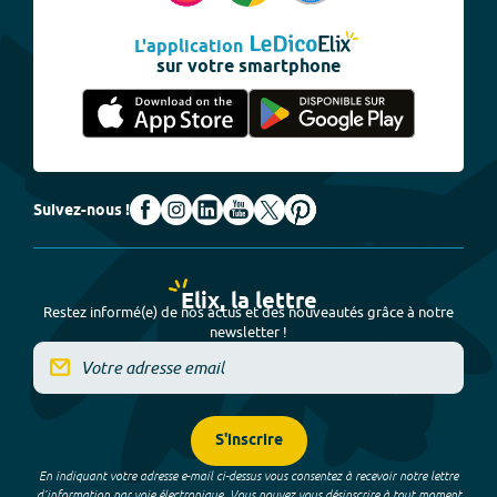
L'application
sur votre smartphone
Suivez-nous !
Elix, la lettre
Restez informé(e) de nos actus et des nouveautés grâce à notre
newsletter !
S'inscrire
En indiquant votre adresse e-mail ci-dessus vous consentez à recevoir notre lettre
d’information par voie électronique. Vous pouvez vous désinscrire à tout moment