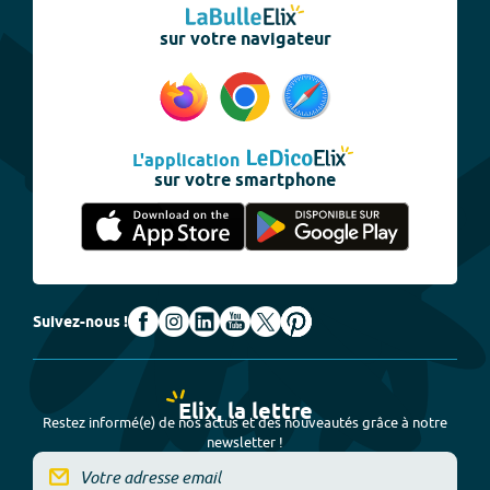
sur votre navigateur
L'application
sur votre smartphone
Suivez-nous !
Elix, la lettre
Restez informé(e) de nos actus et des nouveautés grâce à notre
newsletter !