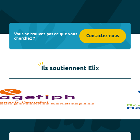
Vous ne trouvez pas ce que vous
Contactez-nous
cherchez ?
Ils soutiennent Elix