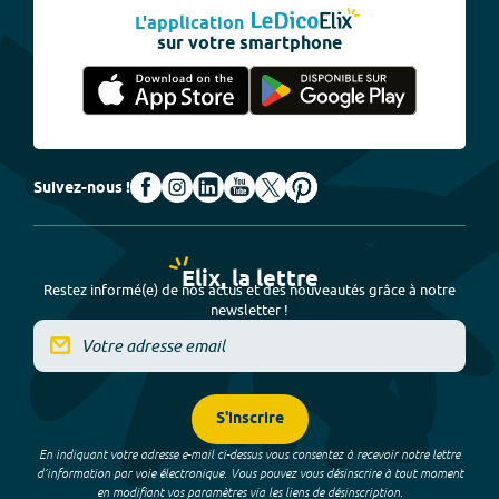
L'application
sur votre smartphone
Suivez-nous !
Elix, la lettre
Restez informé(e) de nos actus et des nouveautés grâce à notre
newsletter !
S'inscrire
En indiquant votre adresse e-mail ci-dessus vous consentez à recevoir notre lettre
d’information par voie électronique. Vous pouvez vous désinscrire à tout moment
en modifiant vos paramètres via les liens de désinscription.