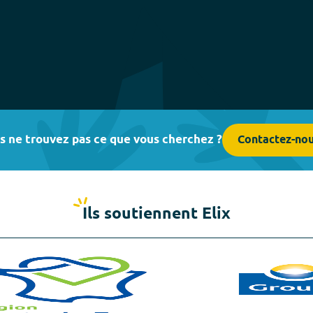
s ne trouvez pas ce que vous cherchez ?
Contactez-no
Ils soutiennent Elix