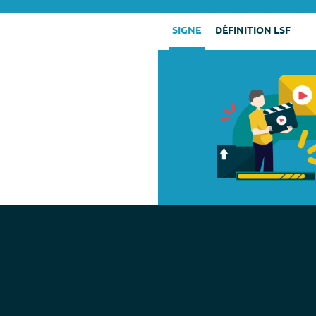
SIGNE
DÉFINITION LSF