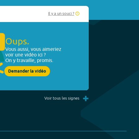
Il y a un souci ?
Oups.
Vous aussi, vous aimeriez
voir une vidéo ici ?
On y travaille, promis.
Demander la vidéo
+
Voir tous les signes