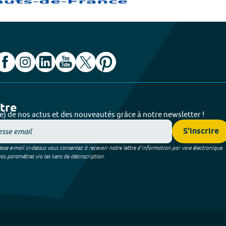
ttre
e) de nos actus et des nouveautés grâce à notre newsletter !
S'inscrire
sse e-mail ci-dessus vous consentez à recevoir notre lettre d’information par voie électronique.
 paramètres via les liens de désinscription.