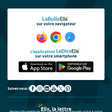
sur votre navigateur
L'application
sur votre smartphone
Suivez-nous !
Elix, la lettre
Restez informé(e) de nos actus et des nouveautés grâce à notre