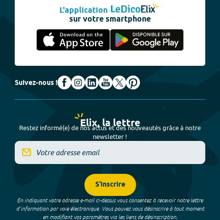
L'application
sur votre smartphone
Suivez-nous !
Elix, la lettre
Restez informé(e) de nos actus et des nouveautés grâce à notre
newsletter !
S'inscrire
En indiquant votre adresse e-mail ci-dessus vous consentez à recevoir notre lettre
d’information par voie électronique. Vous pouvez vous désinscrire à tout moment
en modifiant vos paramètres via les liens de désinscription.