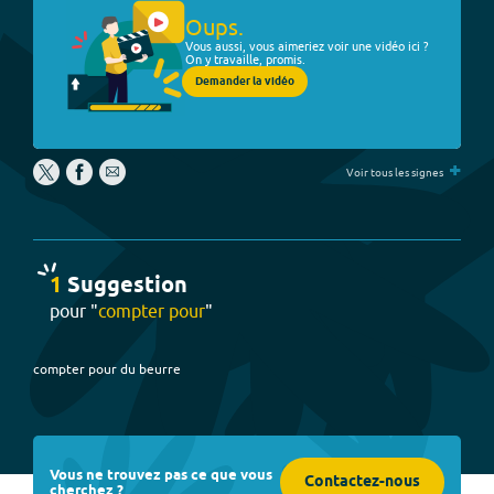
Oups.
Vous aussi, vous aimeriez voir une vidéo ici ?
On y travaille, promis.
Demander la vidéo
+
Voir tous les signes
1
Suggestion
pour "
compter pour
"
compter pour du beurre
Vous ne trouvez pas ce que vous
Contactez-nous
cherchez ?