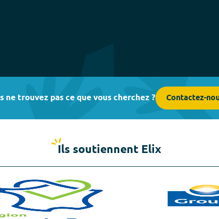
s ne trouvez pas ce que vous cherchez ?
Contactez-no
Ils soutiennent Elix