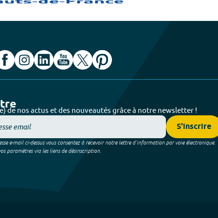
ttre
e) de nos actus et des nouveautés grâce à notre newsletter !
S'inscrire
sse e-mail ci-dessus vous consentez à recevoir notre lettre d’information par voie électronique.
 paramètres via les liens de désinscription.