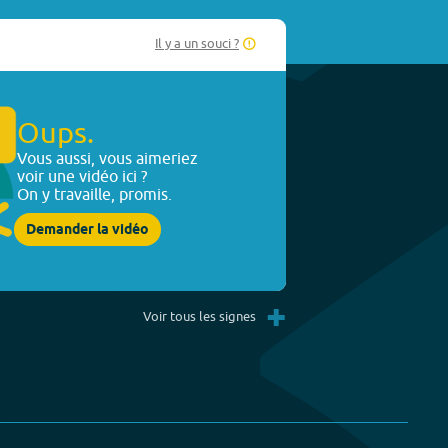
Il y a un souci ?
Oups.
Vous aussi, vous aimeriez
voir une vidéo ici ?
On y travaille, promis.
Demander la vidéo
+
Voir tous les signes