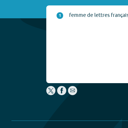
femme de lettres françai
1