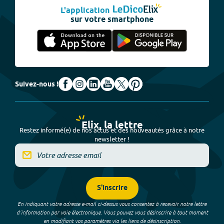
L'application
sur votre smartphone
Suivez-nous !
Elix, la lettre
Restez informé(e) de nos actus et des nouveautés grâce à notre
newsletter !
S'inscrire
En indiquant votre adresse e-mail ci-dessus vous consentez à recevoir notre lettre
d’information par voie électronique. Vous pouvez vous désinscrire à tout moment
en modifiant vos paramètres via les liens de désinscription.