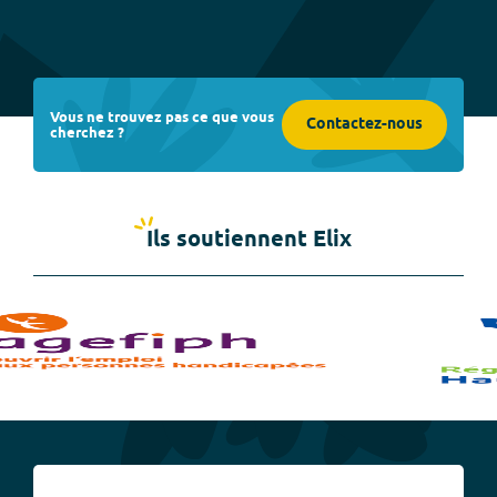
Vous ne trouvez pas ce que vous
Contactez-nous
cherchez ?
Ils soutiennent Elix