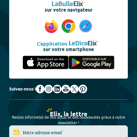
sur votre navigateur
L'application
sur votre smartphone
Suivez-nous !
Elix, la lettre
Restez informé(e) de nos actus et des nouveautés grâce à notre
newsletter !