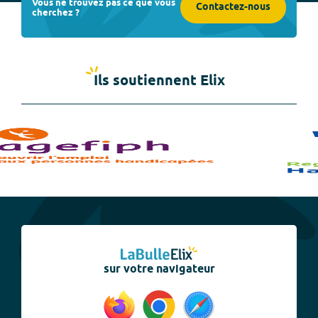
Vous ne trouvez pas ce que vous
Contactez-nous
cherchez ?
Ils soutiennent Elix
sur votre navigateur