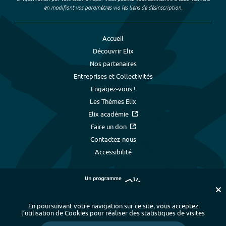
en modifiant vos paramètres via les liens de désinscription.
Accueil
Découvrir Elix
Nos partenaires
Entreprises et Collectivités
Engagez-vous !
Les Thèmes Elix
Elix académie
Faire un don
Contactez-nous
Accessibilité
En poursuivant votre navigation sur ce site, vous acceptez
l’utilisation de Cookies pour réaliser des statistiques de visites
Plan du site
-
Index alphabétique
-