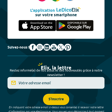
L'application
sur votre smartphone
Suivez-nous !
Elix, la lettre
Restez informé(e) de nos actus et des nouveautés grâce à notre
newsletter !
S'inscrire
En indiquant votre adresse e-mail ci-dessus vous consentez à recevoir notre lettre
d’information par voie électronique. Vous pouvez vous désinscrire à tout moment