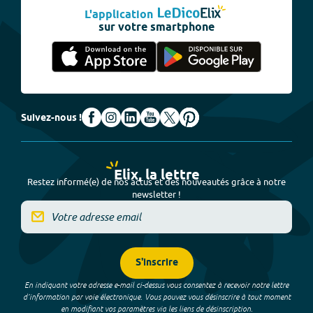
L'application
sur votre smartphone
Suivez-nous !
Elix, la lettre
Restez informé(e) de nos actus et des nouveautés grâce à notre
newsletter !
S'inscrire
En indiquant votre adresse e-mail ci-dessus vous consentez à recevoir notre lettre
d’information par voie électronique. Vous pouvez vous désinscrire à tout moment
en modifiant vos paramètres via les liens de désinscription.