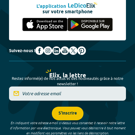
L'application
sur votre smartphone
Suivez-nous !
Elix, la lettre
Restez informé(e) de nos actus et des nouveautés grâce à notre
newsletter !
S'inscrire
En indiquant votre adresse e-mail ci-dessus vous consentez à recevoir notre lettre
d’information par voie électronique. Vous pouvez vous désinscrire à tout moment
en modifiant vos paramètres via les liens de désinscription.