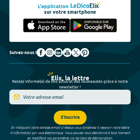
L'application
sur votre smartphone
Suivez-nous !
Elix, la lettre
Restez informé(e) de nos actus et des nouveautés grâce à notre
newsletter !
S'inscrire
En indiquant votre adresse e-mail ci-dessus vous consentez à recevoir notre lettre
d’information par voie électronique. Vous pouvez vous désinscrire à tout moment
en modifiant vos paramètres via les liens de désinscription.