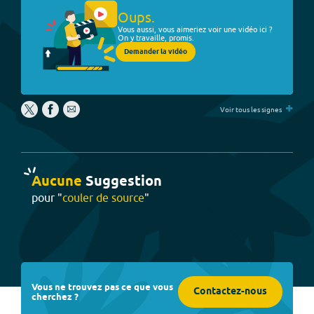
Oups.
Vous aussi, vous aimeriez voir une vidéo ici ?
On y travaille, promis.
Demander la vidéo
+
Voir tous les signes
Aucune
Suggestion
pour "
couler de source
"
Vous ne trouvez pas ce que vous
Contactez-nous
cherchez ?