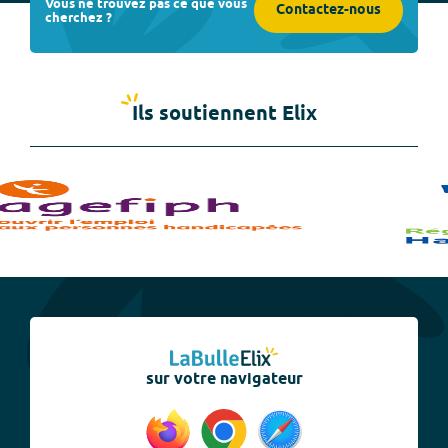
Vous ne trouvez pas ce que vous
Contactez-nous
cherchez ?
Ils soutiennent Elix
sur votre navigateur