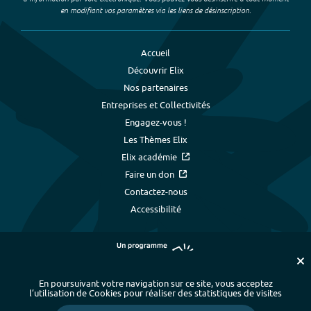
en modifiant vos paramètres via les liens de désinscription.
Accueil
Découvrir Elix
Nos partenaires
Entreprises et Collectivités
Engagez-vous !
Les Thèmes Elix
Elix académie
Faire un don
Contactez-nous
Accessibilité
En poursuivant votre navigation sur ce site, vous acceptez
l’utilisation de Cookies pour réaliser des statistiques de visites
Plan du site
-
Index alphabétique
-