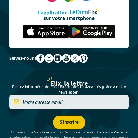
L'application
sur votre smartphone
Suivez-nous !
Elix, la lettre
Restez informé(e) de nos actus et des nouveautés grâce à notre
newsletter !
S'inscrire
En indiquant votre adresse e-mail ci-dessus vous consentez à recevoir notre lettre
d’information par voie électronique. Vous pouvez vous désinscrire à tout moment