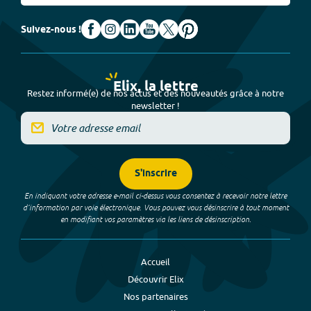
Suivez-nous !
Elix, la lettre
Restez informé(e) de nos actus et des nouveautés grâce à notre
newsletter !
S'inscrire
En indiquant votre adresse e-mail ci-dessus vous consentez à recevoir notre lettre
d’information par voie électronique. Vous pouvez vous désinscrire à tout moment
en modifiant vos paramètres via les liens de désinscription.
Accueil
Découvrir Elix
Nos partenaires