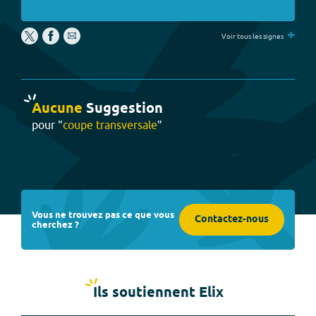
+
Voir tous les signes
Aucune
Suggestion
pour "
coupe transversale
"
Vous ne trouvez pas ce que vous
Contactez-nous
cherchez ?
Ils soutiennent Elix