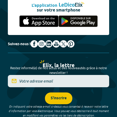
L'application
sur votre smartphone
Suivez-nous !
Elix, la lettre
Restez informé(e) de nos actus et des nouveautés grâce à notre
newsletter !
S'inscrire
En indiquant votre adresse e-mail ci-dessus vous consentez à recevoir notre lettre
d’information par voie électronique. Vous pouvez vous désinscrire à tout moment
en modifiant vos paramètres via les liens de désinscription.