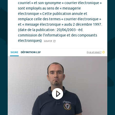
courriel » et son synonyme « courrier électronique »
sont employés au sens de « messagerie
électronique ».Cette publication annule et
remplace celle des termes « courrier électronique »
et « message électronique » audu 2 décembre 1997.
(date de la publication : 20/06/2003 - éd.
commission de l'informatique et des composants
électroniques)
source
Il y a un souci ?
SIGNE
DÉFINITION LSF
Play