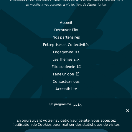
en modifiant vos paramètres via les liens de désinscription.
Accueil
Découvrir Elix
Nos partenaires
Entreprises et Collectivités
Engagez-vous !
Les Thèmes Elix
Elix académie
Faire un don
Contactez-nous
Accessibilité
En poursuivant votre navigation sur ce site, vous acceptez
l’utilisation de Cookies pour réaliser des statistiques de visites
Plan du site
-
Index alphabétique
-