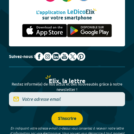
L'application
sur votre smartphone
Suivez-nous !
Elix, la lettre
Restez informé(e) de nos actus et des nouveautés grâce à notre
newsletter !
S'inscrire
En indiquant votre adresse e-mail ci-dessus vous consentez à recevoir notre lettre
d’information par voie électronique. Vous pouvez vous désinscrire à tout moment