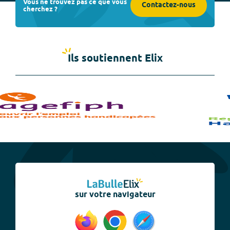
Vous ne trouvez pas ce que vous
Contactez-nous
cherchez ?
Ils soutiennent Elix
sur votre navigateur