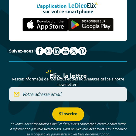
L'application
sur votre smartphone
Suivez-nous !
Elix, la lettre
Restez informé(e) de nos actus et des nouveautés grâce à notre
newsletter !
S'inscrire
En indiquant votre adresse e-mail ci-dessus vous consentez à recevoir notre lettre
d’information par voie électronique. Vous pouvez vous désinscrire à tout moment
en modifiant vos paramètres via les liens de désinscription.